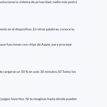
 revolucionario sistema de privacidad, nadie más podrá
to en el dispositivo. En otras palabras, conoce tu
 que funcionan con chips de Apple, para procesar
e cargarse un 50 % en solo 30 minutos.50 Todos los
s juegos favoritos. Ni te imaginas hasta dónde pueden