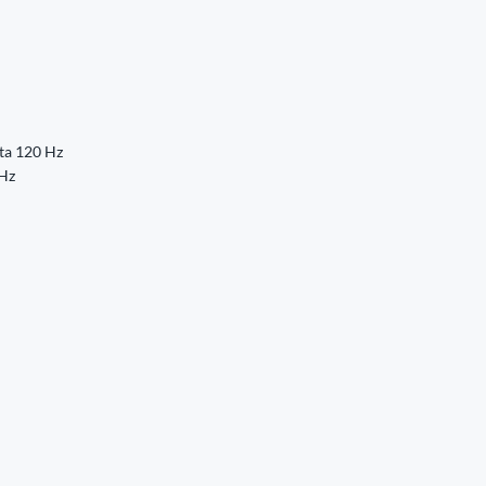
sta 120 Hz
 Hz