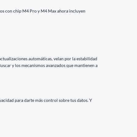
elos con chip M4 Pro y M4 Max ahora incluyen
actualizaciones automáticas, velan por la estabilidad
 Buscar y los mecanismos avanzados que mantienen a
vacidad para darte más control sobre tus datos. Y