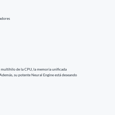
nadores
 multihilo de la CPU, la memoria unificada
e. Además, su potente Neural Engine está deseando