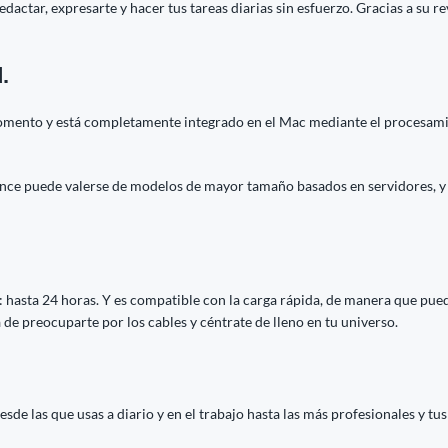
redactar, expresarte y hacer tus tareas diarias sin esfuerzo. Gracias a su
.
omento y está completamente integrado en el Mac mediante el procesamien
ence puede valerse de modelos de mayor tamaño basados en servidores, y
asta 24 horas. Y es compatible con la carga rápida, de manera que pued
 de preocuparte por los cables y céntrate de lleno en tu universo.
de las que usas a diario y en el trabajo hasta las más profesionales y tu