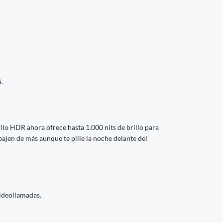
.
llo HDR ahora ofrece hasta 1.000 nits de brillo para
bajen de más aunque te pille la noche delante del
videollamadas.