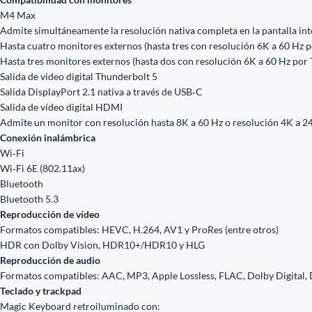
M4 Max
Admite simultáneamente la resolución nativa completa en la pantalla int
Hasta cuatro monitores externos (hasta tres con resolución 6K a 60 Hz
Hasta tres monitores externos (hasta dos con resolución 6K a 60 Hz por
Salida de vídeo digital Thunderbolt 5
Salida DisplayPort 2.1 nativa a través de USB‑C
Salida de vídeo digital HDMI
Admite un monitor con resolución hasta 8K a 60 Hz o resolución 4K a 2
Conexión inalámbrica
Wi‑Fi
Wi‑Fi 6E (802.11ax)
Bluetooth
Bluetooth 5.3
Reproducción de vídeo
Formatos compatibles: HEVC, H.264, AV1 y ProRes (entre otros)
HDR con Dolby Vision, HDR10+/HDR10 y HLG
Reproducción de audio
Formatos compatibles: AAC, MP3, Apple Lossless, FLAC, Dolby Digital, D
Teclado y trackpad
Magic Keyboard retroiluminado con: