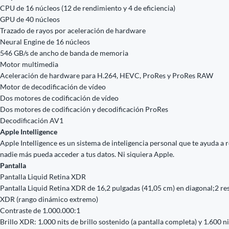
CPU de 16 núcleos (12 de rendimiento y 4 de eficiencia)
GPU de 40 núcleos
Trazado de rayos por aceleración de hardware
Neural Engine de 16 núcleos
546 GB/s de ancho de banda de memoria
Motor multimedia
Aceleración de hardware para H.264, HEVC, ProRes y ProRes RAW
Motor de decodificación de vídeo
Dos motores de codificación de vídeo
Dos motores de codificación y decodificación ProRes
Decodificación AV1
Apple Intelligence
Apple Intelligence es un sistema de inteligencia personal que te ayuda a 
nadie más pueda acceder a tus datos. Ni siquiera Apple.
Pantalla
Pantalla Liquid Retina XDR
Pantalla Liquid Retina XDR de 16,2 pulgadas (41,05 cm) en diagonal;2 re
XDR (rango dinámico extremo)
Contraste de 1.000.000:1
Brillo XDR: 1.000 nits de brillo sostenido (a pantalla completa) y 1.600 n