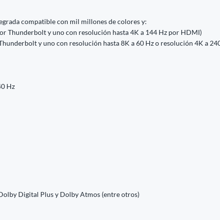
egrada compatible con mil millones de colores y:
 por Thunderbolt y uno con resolución hasta 4K a 144 Hz por HDMI)
 Thunderbolt y uno con resolución hasta 8K a 60 Hz o resolución 4K a 2
40 Hz
olby Digital Plus y Dolby Atmos (entre otros)