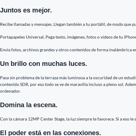
Juntos es mejor.
Recibe llamadas y mensajes. Llegan también a tu portátil, de modo que p
Portapapeles Universal. Pega texto, imágenes, fotos o vídeos de tu iPhone
Envía fotos, archivos grandes y otros contenidos de forma inalámbrica en
Un brillo con muchas luces.
Pasa sin problema de la terraza más luminosa a la oscuridad de un estudio
contenido SDR, por eso todo se ve de maravilla incluso a pleno sol. Además
ordenador.
Domina la escena.
Con la cámara 12MP Center Stage, la luz siempre te favorece. Si a eso le s
El poder está en las conexiones.