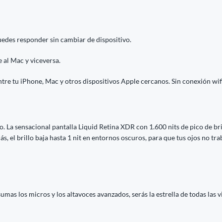
uedes responder sin cambiar de dispositivo.
 al Mac y viceversa.
tre tu iPhone, Mac y otros dispositivos Apple cercanos. Sin conexión wifi
. La sensacional pantalla Liquid Retina XDR con 1.600 nits de pico de bri
, el brillo baja hasta 1 nit en entornos oscuros, para que tus ojos no tra
umas los micros y los altavoces avanzados, serás la estrella de todas las 