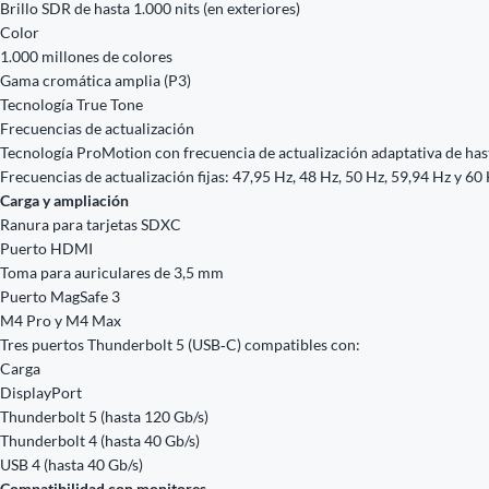
Brillo SDR de hasta 1.000 nits (en exteriores)
Color
1.000 millones de colores
Gama cromática amplia (P3)
Tecnología True Tone
Frecuencias de actualización
Tecnología ProMotion con frecuencia de actualización adaptativa de ha
Frecuencias de actualización fijas: 47,95 Hz, 48 Hz, 50 Hz, 59,94 Hz y 60
Carga y ampliación
Ranura para tarjetas SDXC
Puerto HDMI
Toma para auriculares de 3,5 mm
Puerto MagSafe 3
M4 Pro y M4 Max
Tres puertos Thunderbolt 5 (USB‑C) compatibles con:
Carga
DisplayPort
Thunderbolt 5 (hasta 120 Gb/s)
Thunderbolt 4 (hasta 40 Gb/s)
USB 4 (hasta 40 Gb/s)
Compati­bilidad con monitores