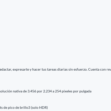
redactar, expresarte y hacer tus tareas diarias sin esfuerzo. Cuenta con 
solución nativa de 3.456 por 2.234 a 254 píxeles por pulgada
its de pico de brillo3 (solo HDR)