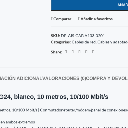
AÑAD
Comparar
Añadir a favoritos
SKU:
DP-AIS-CAB A133-0201
Categorías:
Cables de red
,
Cables y adaptad
Share:
ACIÓN ADICIONAL
VALORACIONES (0)
COMPRA Y DEVOL
G24, blanco, 10 metros, 10/100 Mbit/s
 metros, 10/100 Mbit/s | Conmutador/router/módem/panel de conexiones
5 en ambos extremos