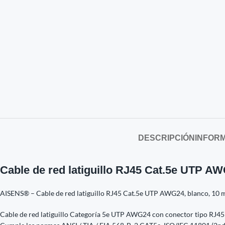
DESCRIPCIÓN
INFORM
Cable de red latiguillo RJ45 Cat.5e UTP AW
AISENS® – Cable de red latiguillo RJ45 Cat.5e UTP AWG24, blanco, 10
Cable de red latiguillo Categoría 5e UTP AWG24 con conector tipo RJ4