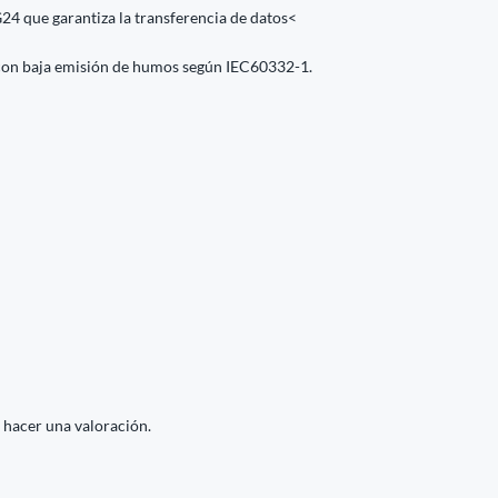
 que garantiza la transferencia de datos<
 con baja emisión de humos según IEC60332-1.
 hacer una valoración.