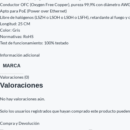
Conductor OFC (Oxygen Free Copper), pureza 99,9% con diámetro AWG24
Apto para PoE (Power over Ethernet)
Libre de halógenos (LSZH o LSOH o LS0H o LSFH), retardante al fuego y
Longitud: 25 CM
Color: Gris
Normativas: RoHS
Test de funcionamiento: 100% testado
Información adicional
MARCA
Valoraciones (0)
Valoraciones
No hay valoraciones aún.
Solo los usuarios registrados que hayan comprado este producto pueden
Compra y Devolución