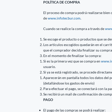
POLÍTICA DE COMPRA
El proceso de compra podrá realizarse bien di
de
www.infotecbur.com
.
Cuando se realice la compra a través de
www
Se escoge el producto o productos que se de
Los artículos escogidos quedarán en el carr
que el comprador decida finalizar su compra
En el momento de finalizar la compra:
Si es la primera vez que se compra en
www.in
usuario.
Si ya se está registrado, se procede directame
Aparecerán en pantalla todos los datos del p
(detallándose los gastos de envío)
Para efectuar el pago, se conectará con la p
Se recibirá un mail de confirmación de comp
PAGO
El pago de las compras se podrá realizar: