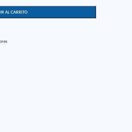
IR AL CARRITO
ores