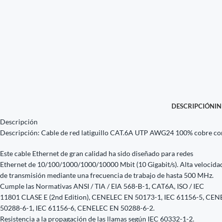
DESCRIPCIÓN
I
Descripción
Descripción: Cable de red latiguillo CAT.6A UTP AWG24 100% cobre c
Este cable Ethernet de gran calidad ha sido diseñado para redes
Ethernet de 10/100/1000/1000/10000 Mbit (10 Gigabit/s). Alta velocida
de transmisión mediante una frecuencia de trabajo de hasta 500 MHz.
Cumple las Normativas ANSI / TIA / EIA 568-B-1, CAT6A, ISO / IEC
11801 CLASE E (2nd Edition), CENELEC EN 50173-1, IEC 61156-5, CE
50288-6-1, IEC 61156-6, CENELEC EN 50288-6-2.
Resistencia a la propagación de las llamas según IEC 60332-1-2.