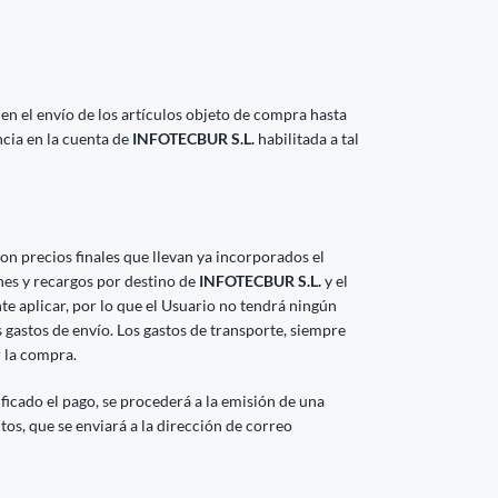
 en el envío de los artículos objeto de compra hasta
ncia en la cuenta de
INFOTECBUR S.L.
habilitada a tal
on precios finales que llevan ya incorporados el
nes y recargos por destino de
INFOTECBUR S.L.
y el
e aplicar, por lo que el Usuario no tendrá ningún
os gastos de envío. Los gastos de transporte, siempre
r la compra.
ficado el pago, se procederá a la emisión de una
ctos, que se enviará a la dirección de correo