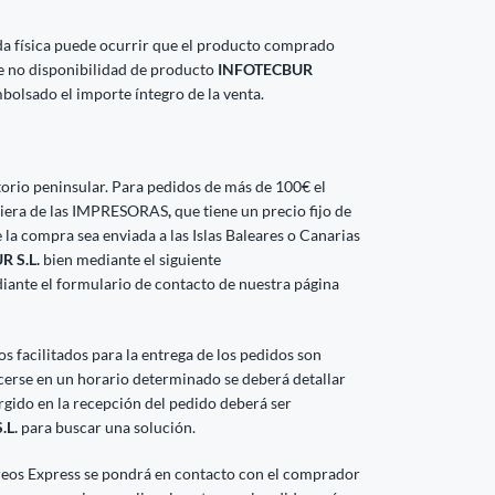
da física puede ocurrir que el producto comprado
de no disponibilidad de producto
INFOTECBUR
bolsado el importe íntegro de la venta.
ritorio peninsular. Para pedidos de más de 100€ el
lquiera de las IMPRESORAS
,
que tiene un precio fijo de
 la compra sea enviada a las Islas Baleares o Canarias
 S.L.
bien mediante el siguiente
iante el formulario de contacto de nuestra página
 facilitados para la entrega de los pedidos son
acerse en un horario determinado se deberá detallar
rgido en la recepción del pedido deberá ser
.L.
para buscar una solución.
reos Express se pondrá en contacto con el comprador