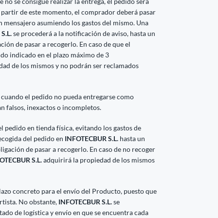
 no se consigue realizar la entrega, el pedido será
partir de este momento, el comprador deberá pasar
un mensajero asumiendo los gastos del mismo. Una
S.L.
se procederá a la notificación de aviso, hasta un
ción de pasar a recogerlo. En caso de que el
ido indicado en el plazo máximo de 3
edad de los mismos y no podrán ser reclamados
 cuando el pedido no pueda entregarse como
an falsos, inexactos o incompletos.
 pedido en tienda física, evitando los gastos de
recogida del pedido en
INFOTECBUR S.L.
hasta un
bligación de pasar a recogerlo. En caso de no recoger
OTECBUR S.L.
adquirirá la propiedad de los mismos
azo concreto para el envío del Producto, puesto que
rtista. No obstante,
INFOTECBUR S.L.
se
do de logística y envío en que se encuentra cada