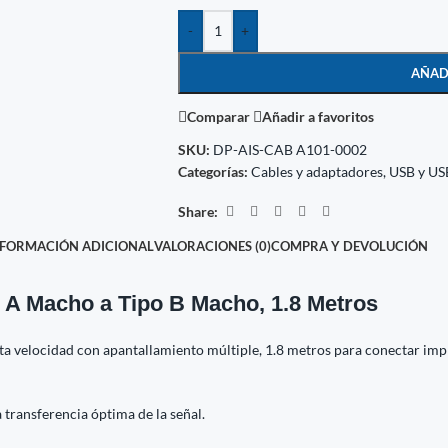
-
+
AÑAD
Comparar
Añadir a favoritos
SKU:
DP-AIS-CAB A101-0002
Categorías:
Cables y adaptadores
,
USB y US
Share:
NFORMACIÓN ADICIONAL
VALORACIONES (0)
COMPRA Y DEVOLUCIÓN
 A Macho a Tipo B Macho, 1.8 Metros
a velocidad con apantallamiento múltiple, 1.8 metros para conectar imp
 transferencia óptima de la señal.