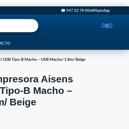
☎ 947 23 78 00
WhatsApp
ACTO
2/ USB Tipo-B Macho – USB Macho/ 1.8m/ Beige
mpresora Aisens
Tipo-B Macho –
/ Beige