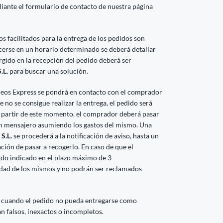
iante el formulario de contacto de nuestra página
 facilitados para la entrega de los pedidos son
acerse en un horario determinado se deberá detallar
rgido en la recepción del pedido deberá ser
.L.
para buscar una solución.
reos Express se pondrá en contacto con el comprador
 no se consigue realizar la entrega, el pedido será
partir de este momento, el comprador deberá pasar
un mensajero asumiendo los gastos del mismo. Una
S.L.
se procederá a la notificación de aviso, hasta un
ción de pasar a recogerlo. En caso de que el
ido indicado en el plazo máximo de 3
edad de los mismos y no podrán ser reclamados
 cuando el pedido no pueda entregarse como
an falsos, inexactos o incompletos.