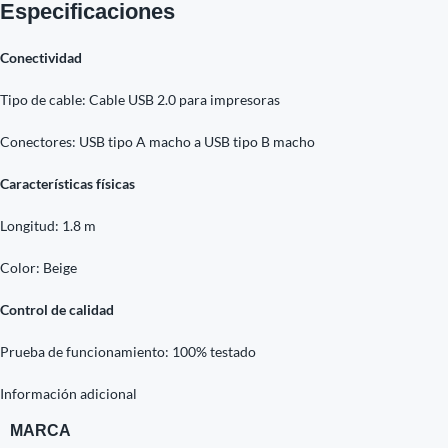
Especificaciones
Conectividad
Tipo de cable: Cable USB 2.0 para impresoras
Conectores: USB tipo A macho a USB tipo B macho
Características físicas
Longitud: 1.8 m
Color: Beige
Control de calidad
Prueba de funcionamiento: 100% testado
Información adicional
MARCA