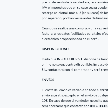
precio de venta de la vendedora, las comisio
IVA e impuestos que en su caso sea procedent
recargo adicional, más allá (en su caso) de l
por separado, podrán verse antes de finaliza
Cuando se realice una compra, y una vez veri
factura, a los datos facilitados para tales efe
electrónico proporcionada en el perfil.
DISPONIBILIDAD
Dado que
INFOTECBUR S.L.
dispone de tien
online no se encuentre disponible. En caso 
S.L.
contactará con el comprador y será reem
ENVÍOS
El coste del envío es variable en todo el ter
envío es gratis, excepto en el envío de cua
10€. En caso de que el vendedor necesite que
será necesario que contacte con
INFOTECBUR