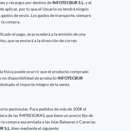
nes y recargos por destino de
INFOTECBUR S.L.
y el
e aplicar, por lo que el Usuario no tendrá ningún
os gastos de envío. Los gastos de transporte, siempre
r la compra.
ficado el pago, se procederá a la emisión de una
ctos, que se enviará a la dirección de correo
da física puede ocurrir que el producto comprado
de no disponibilidad de producto
INFOTECBUR
bolsado el importe íntegro de la venta.
ritorio peninsular. Para pedidos de más de 100€ el
lquiera de las IMPRESORAS
,
que tiene un precio fijo de
 la compra sea enviada a las Islas Baleares o Canarias
 S.L.
bien mediante el siguiente