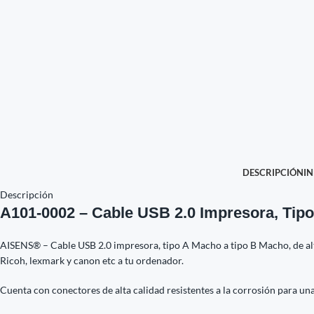
DESCRIPCIÓN
I
Descripción
A101-0002 – Cable USB 2.0 Impresora, Tipo
AISENS® – Cable USB 2.0 impresora, tipo A Macho a tipo B Macho, de alt
Ricoh, lexmark y canon etc a tu ordenador.
Cuenta con conectores de alta calidad resistentes a la corrosión para una