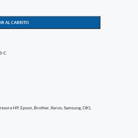
IR AL CARRITO
B-C
resora HP, Epson, Brother, Xerox, Samsung, OKI,