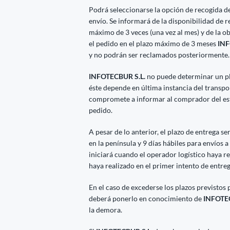
Podrá seleccionarse la opción de recogida del
envío. Se informará de la disponibilidad de 
máximo de 3 veces (una vez al mes) y de la o
el pedido en el plazo máximo de 3 meses
INF
y no podrán ser reclamados posteriormente.
INFOTECBUR S.L.
no puede determinar un pl
éste depende en última instancia del transpo
compromete a informar al comprador del esta
pedido.
A pesar de lo anterior, el plazo de entrega se
en la península y 9 días hábiles para envíos a
iniciará cuando el operador logístico haya re
haya realizado en el primer intento de entre
En el caso de excederse los plazos previstos 
deberá ponerlo en conocimiento de
INFOTEC
la demora.