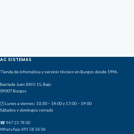
AC SISTEMAS
Tienda de informática y servicio técnico en Burgos desde 1996.
Barriada Juan XXIII 15, Bajo
09007 Burgos
🕒 Lunes a viernes: 10:30 – 14:00 y 17:00 – 19:00
Sábados y domingos cerrado
☎ 947 23 78 00
WhatsApp 691 58 26 06