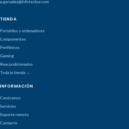
a.gonzalez@infotecbur.com
TIENDA
Portátiles y ordenadores
Componentes
Periféricos
Gaming
Reacondicionados
Toda la tienda →
INFORMACIÓN
Conócenos
Servicios
Soporte remoto
Contacto