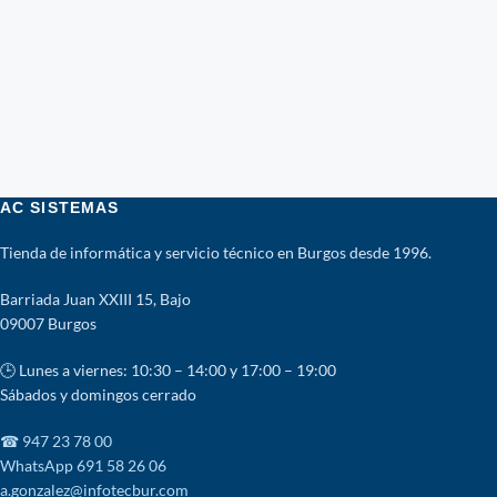
AC SISTEMAS
Tienda de informática y servicio técnico en Burgos desde 1996.
Barriada Juan XXIII 15, Bajo
09007 Burgos
🕒 Lunes a viernes: 10:30 – 14:00 y 17:00 – 19:00
Sábados y domingos cerrado
☎ 947 23 78 00
WhatsApp 691 58 26 06
a.gonzalez@infotecbur.com