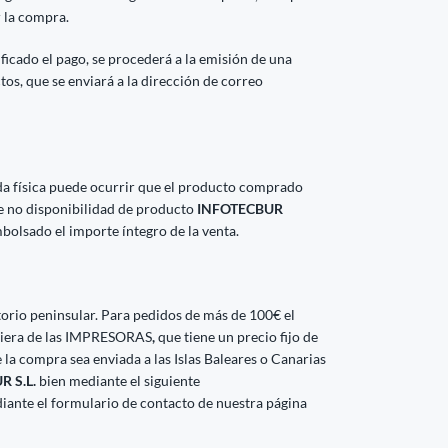
r la compra.
ficado el pago, se procederá a la emisión de una
ctos, que se enviará a la dirección de correo
da física puede ocurrir que el producto comprado
de no disponibilidad de producto
INFOTECBUR
bolsado el importe íntegro de la venta.
ritorio peninsular. Para pedidos de más de 100€ el
lquiera de las IMPRESORAS
,
que tiene un precio fijo de
 la compra sea enviada a las Islas Baleares o Canarias
 S.L.
bien mediante el siguiente
iante el formulario de contacto de nuestra página