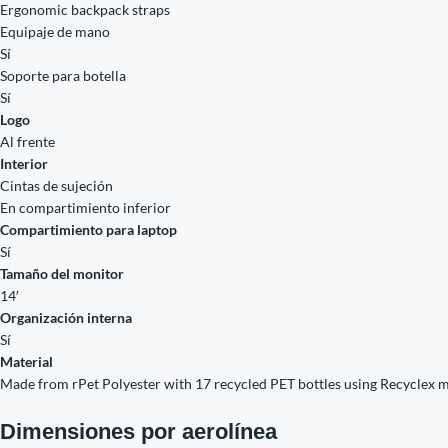
Ergonomic backpack straps
Equipaje de mano
Sí
Soporte para botella
Sí
Logo
Al frente
Interior
Cintas de sujeción
En compartimiento inferior
Compartimiento para laptop
Sí
Tamaño del monitor
14′
Organización interna
Sí
Material
Made from rPet Polyester with 17 recycled PET bottles using Recyclex m
Dimensiones por aerolínea