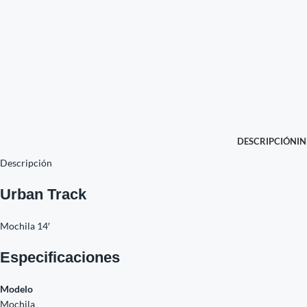
DESCRIPCIÓN
I
Descripción
Urban Track
Mochila 14′
Especificaciones
Modelo
Mochila