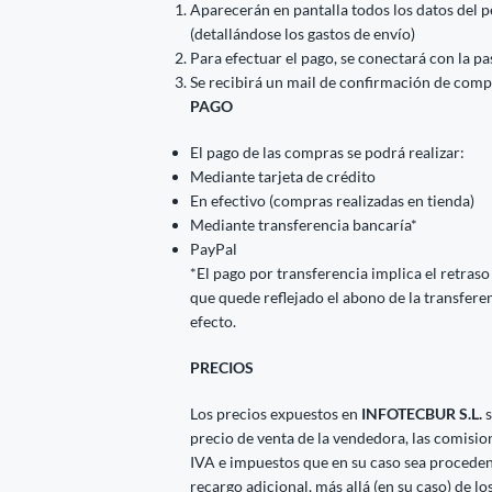
Aparecerán en pantalla todos los datos del p
(detallándose los gastos de envío)
Para efectuar el pago, se conectará con la p
Se recibirá un mail de confirmación de comp
PAGO
El pago de las compras se podrá realizar:
Mediante tarjeta de crédito
En efectivo (compras realizadas en tienda)
Mediante transferencia bancaría*
PayPal
*El pago por transferencia implica el retraso
que quede reflejado el abono de la transfere
efecto.
PRECIOS
Los precios expuestos en
INFOTECBUR S.L.
s
precio de venta de la vendedora, las comisio
IVA e impuestos que en su caso sea procedent
recargo adicional, más allá (en su caso) de l