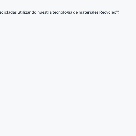
recicladas utilizando nuestra tecnología de materiales Recyclex™.