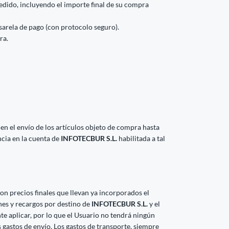
edido, incluyendo el importe final de su compra
asarela de pago (con protocolo seguro).
ra.
 en el envío de los artículos objeto de compra hasta
ncia en la cuenta de
INFOTECBUR S.L.
habilitada a tal
on precios finales que llevan ya incorporados el
nes y recargos por destino de
INFOTECBUR S.L.
y el
e aplicar, por lo que el Usuario no tendrá ningún
os gastos de envío. Los gastos de transporte, siempre