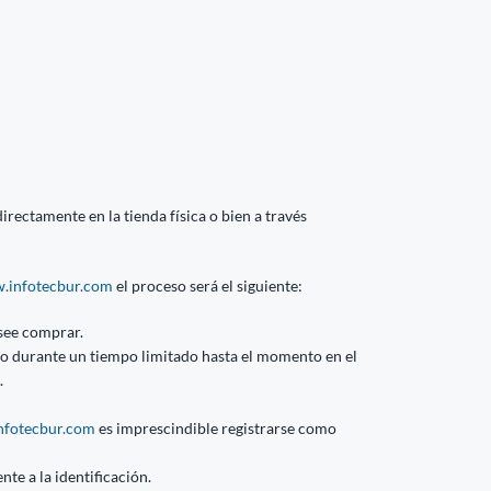
rectamente en la tienda física o bien a través
.infotecbur.com
el proceso será el siguiente:
see comprar.
ito durante un tiempo limitado hasta el momento en el
.
fotecbur.com
es imprescindible registrarse como
nte a la identificación.