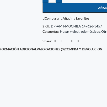
AÑAD
Comparar
Añadir a favoritos
SKU:
DP-AMT-MOCHILA 147626-3457
Categorías:
Hogar y electrodomésticos
,
Otr
Share:
NFORMACIÓN ADICIONAL
VALORACIONES (0)
COMPRA Y DEVOLUCIÓN