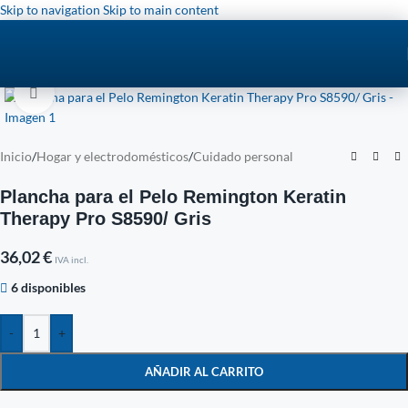
Skip to navigation
Skip to main content
Click to enlarge
Inicio
/
Hogar y electrodomésticos
/
Cuidado personal
Plancha para el Pelo Remington Keratin
Therapy Pro S8590/ Gris
36,02
€
IVA incl.
6 disponibles
-
+
AÑADIR AL CARRITO