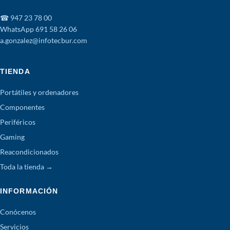
☎ 947 23 78 00
WhatsApp 691 58 26 06
a.gonzalez@infotecbur.com
TIENDA
Portátiles y ordenadores
Componentes
Periféricos
Gaming
Reacondicionados
Toda la tienda →
INFORMACIÓN
Conócenos
Servicios