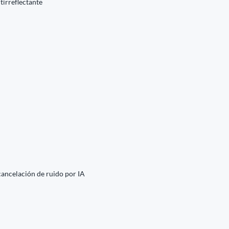
irreflectante
cancelación de ruido por IA