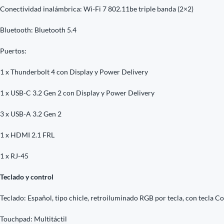
Conectividad inalámbrica: Wi-Fi 7 802.11be triple banda (2×2)
Bluetooth: Bluetooth 5.4
Puertos:
1 x Thunderbolt 4 con Display y Power Delivery
1 x USB-C 3.2 Gen 2 con Display y Power Delivery
3 x USB-A 3.2 Gen 2
1 x HDMI 2.1 FRL
1 x RJ-45
Teclado y control
Teclado: Español, tipo chicle, retroiluminado RGB por tecla, con tecla Co
Touchpad: Multitáctil