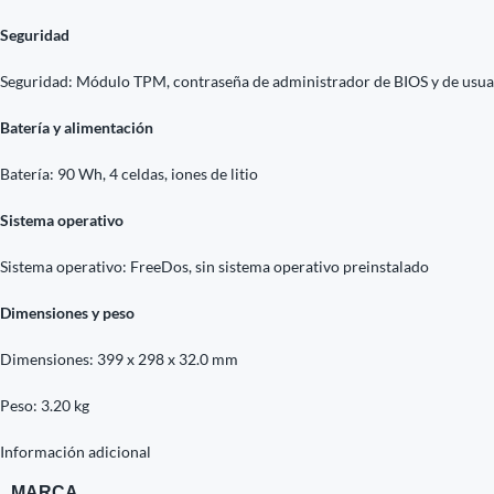
Seguridad
Seguridad: Módulo TPM, contraseña de administrador de BIOS y de usua
Batería y alimentación
Batería: 90 Wh, 4 celdas, iones de litio
Sistema operativo
Sistema operativo: FreeDos, sin sistema operativo preinstalado
Dimensiones y peso
Dimensiones: 399 x 298 x 32.0 mm
Peso: 3.20 kg
Información adicional
MARCA