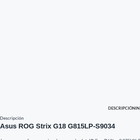
DESCRIPCIÓN
I
Descripción
Asus ROG Strix G18 G815LP-S9034