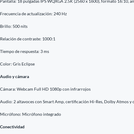
Pantalla: 18 pulgadas IPS WQXGA 2.5K (2560 x 1600), formato 16:10, ant
Frecuencia de actualización: 240 Hz
Brillo: 500 nits
Relación de contraste: 1000:1
Tiempo de respuesta: 3 ms
Color: Gris Eclipse
Audio y cámara
Cámara: Webcam Full HD 1080p con infrarrojos
Audio: 2 altavoces con Smart Amp, certificación Hi-Res, Dolby Atmos y 
Micrófono: Micrófono integrado
Conectividad