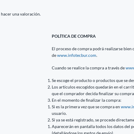
 hacer una valoración.
POLÍTICA DE COMPRA
El proceso de compra podrá realizarse bien di
de
www.infotecbur.com
.
Cuando se realice la compra a través de
www
Se escoge el producto o productos que se de
Los artículos escogidos quedarán en el carr
que el comprador decida finalizar su compra
En el momento de finalizar la compra:
Si es la primera vez que se compra en
www.in
usuario.
Si ya se está registrado, se procede directame
Aparecerán en pantalla todos los datos del p
(detallándose los gastos de envío)