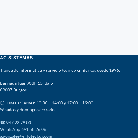
AC SISTEMAS
Tienda de informática y servicio técnico en Burgos desde 1996.
Barriada Juan XXIII 15, Bajo
09007 Burgos
🕒 Lunes a viernes: 10:30 – 14:00 y 17:00 – 19:00
Sábados y domingos cerrado
☎ 947 23 78 00
WhatsApp 691 58 26 06
a.gonzalez@infotecbur.com