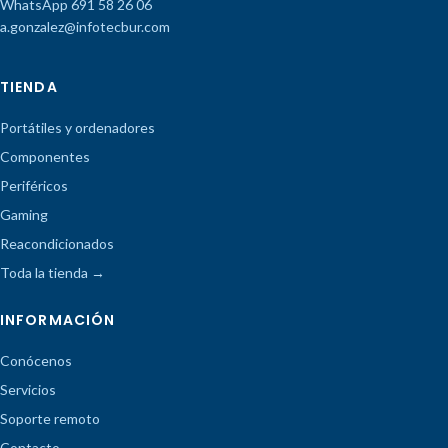
WhatsApp 691 58 26 06
a.gonzalez@infotecbur.com
TIENDA
Portátiles y ordenadores
Componentes
Periféricos
Gaming
Reacondicionados
Toda la tienda →
INFORMACIÓN
Conócenos
Servicios
Soporte remoto
Contacto