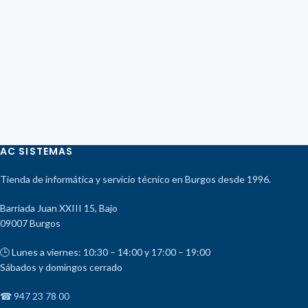
AC SISTEMAS
Tienda de informática y servicio técnico en Burgos desde 1996.
Barriada Juan XXIII 15, Bajo
09007 Burgos
🕒 Lunes a viernes: 10:30 – 14:00 y 17:00 – 19:00
Sábados y domingos cerrado
☎ 947 23 78 00