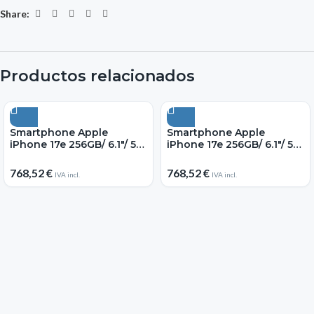
Share:
Productos relacionados
Smartphone Apple
Smartphone Apple
iPhone 17e 256GB/ 6.1″/ 5G/
iPhone 17e 256GB/ 6.1″/ 5G/
Blanco
Negro
768,52
€
768,52
€
IVA incl.
IVA incl.