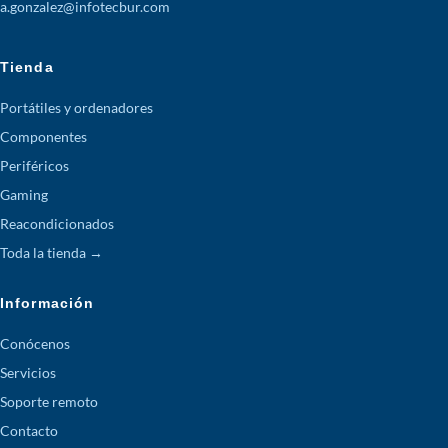
a.gonzalez@infotecbur.com
Tienda
Portátiles y ordenadores
Componentes
Periféricos
Gaming
Reacondicionados
Toda la tienda →
Información
Conócenos
Servicios
Soporte remoto
Contacto