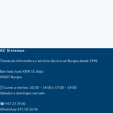
AC Sistemas
Tienda de informática y servicio técnico en Burgos desde 1996.
Barriada Juan XXIII 15, Bajo
09007 Burgos
🕒 Lunes a viernes: 10:30 – 14:00 y 17:00 – 19:00
Sábados y domingos cerrado
☎ 947 23 78 00
WhatsApp 691 58 26 06