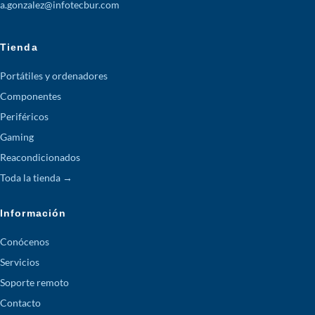
a.gonzalez@infotecbur.com
Tienda
Portátiles y ordenadores
Componentes
Periféricos
Gaming
Reacondicionados
Toda la tienda →
Información
Conócenos
Servicios
Soporte remoto
Contacto