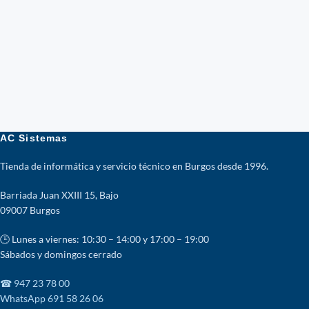
AC Sistemas
Tienda de informática y servicio técnico en Burgos desde 1996.
Barriada Juan XXIII 15, Bajo
09007 Burgos
🕒 Lunes a viernes: 10:30 – 14:00 y 17:00 – 19:00
Sábados y domingos cerrado
☎ 947 23 78 00
WhatsApp 691 58 26 06