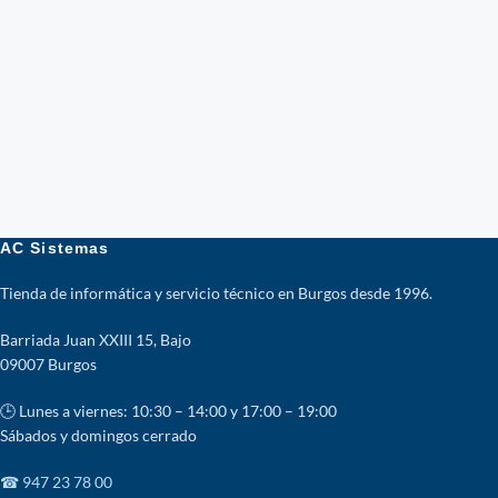
AC Sistemas
Tienda de informática y servicio técnico en Burgos desde 1996.
Barriada Juan XXIII 15, Bajo
09007 Burgos
🕒 Lunes a viernes: 10:30 – 14:00 y 17:00 – 19:00
Sábados y domingos cerrado
☎ 947 23 78 00