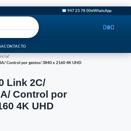
☎ 947 23 78 00
WhatsApp
SA
CONTACTO
ncia
/
IA/ Control por gestos/ 3840 x 2160 4K UHD
 Link 2C/
A/ Control por
2160 4K UHD