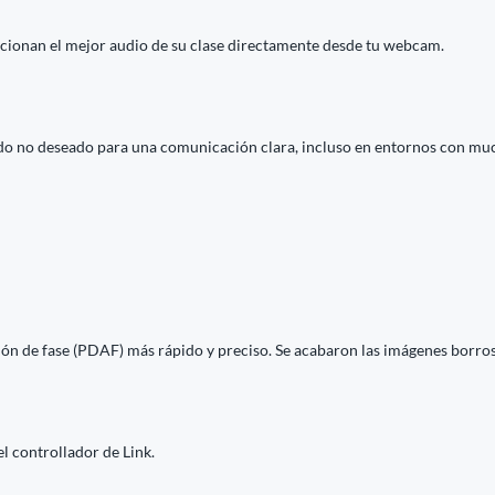
cionan el mejor audio de su clase directamente desde tu webcam.
fondo no deseado para una comunicación clara, incluso en entornos con muc
n de fase (PDAF) más rápido y preciso. Se acabaron las imágenes borrosa
l controllador de Link.