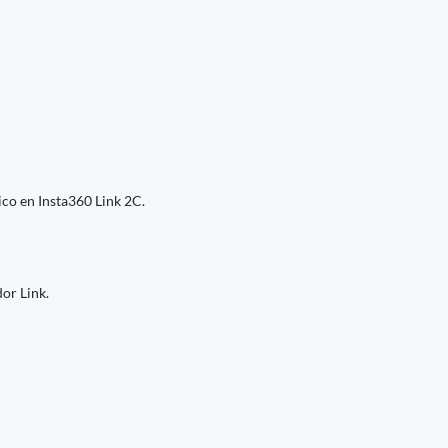
ico en Insta360 Link 2C.
or Link.