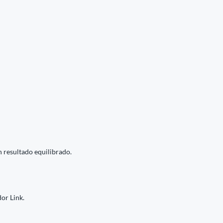
n resultado equilibrado.
or Link.