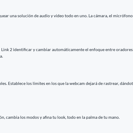
ear una solución de audio y vídeo todo en uno. La cámara, el micrófono y
 Link 2 identificar y cambiar automáticamente el enfoque entre oradores. 
a.
es. Establece los límites en los que la webcam dejará de rastrear, dándote
n, cambia los modos y afina tu look, todo en la palma de tu mano.