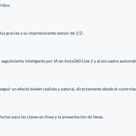
ridos.
luz gracias a su impresionante sensor de 1/2′.
 seguimiento inteligente por IA en Insta360 Link 2 y al encuadre automát
uir un efecto bokeh realista y natural, directamente desde el controlad
tas para las clases en línea y la presentación de ideas.