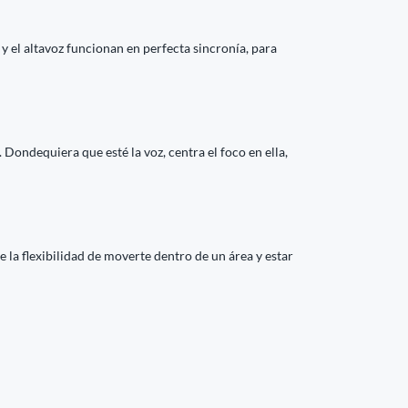
 el altavoz funcionan en perfecta sincronía, para
Dondequiera que esté la voz, centra el foco en ella,
 la flexibilidad de moverte dentro de un área y estar