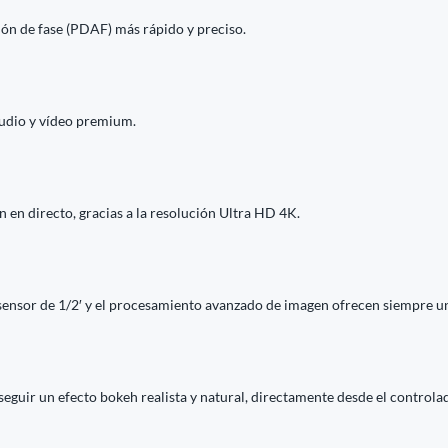
ón de fase (PDAF) más rápido y preciso.
audio y vídeo premium.
n en directo, gracias a la resolución Ultra HD 4K.
l sensor de 1/2′ y el procesamiento avanzado de imagen ofrecen siempre u
uir un efecto bokeh realista y natural, directamente desde el controlad