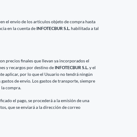
 en el envío de los artículos objeto de compra hasta
ncia en la cuenta de
INFOTECBUR S.L.
habilitada a tal
on precios finales que llevan ya incorporados el
nes y recargos por destino de
INFOTECBUR S.L.
y el
e aplicar, por lo que el Usuario no tendrá ningún
os gastos de envío. Los gastos de transporte, siempre
r la compra.
ficado el pago, se procederá a la emisión de una
ctos, que se enviará a la dirección de correo