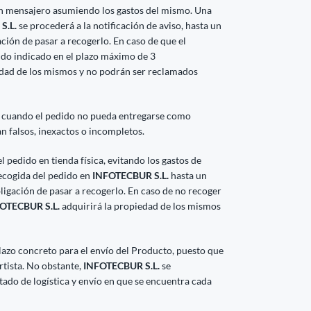
un mensajero asumiendo los gastos del mismo. Una
S.L.
se procederá a la notificación de aviso, hasta un
ción de pasar a recogerlo. En caso de que el
ido indicado en el plazo máximo de 3
edad de los mismos y no podrán ser reclamados
 cuando el pedido no pueda entregarse como
an falsos, inexactos o incompletos.
 pedido en tienda física, evitando los gastos de
recogida del pedido en
INFOTECBUR S.L.
hasta un
bligación de pasar a recogerlo. En caso de no recoger
OTECBUR S.L.
adquirirá la propiedad de los mismos
azo concreto para el envío del Producto, puesto que
rtista. No obstante,
INFOTECBUR S.L.
se
do de logística y envío en que se encuentra cada