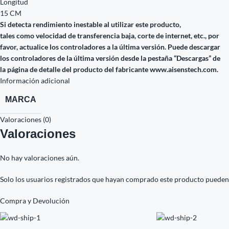
Longitud
15 CM
Si detecta rendimiento inestable al utilizar este producto,
tales como velocidad de transferencia baja, corte de internet, etc., por
favor, actualice los controladores a la última versión. Puede descargar
los controladores de la última versión desde la pestaña “Descargas” de
la página de detalle del producto del fabricante www.aisenstech.com.
Información adicional
MARCA
Valoraciones (0)
Valoraciones
No hay valoraciones aún.
Solo los usuarios registrados que hayan comprado este producto pueden
Compra y Devolución