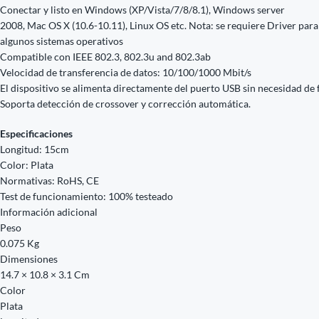
Conectar y listo en Windows (XP/Vista/7/8/8.1), Windows server
2008, Mac OS X (10.6-10.11), Linux OS etc. Nota: se requiere Driver para
algunos sistemas operativos
Compatible con IEEE 802.3, 802.3u and 802.3ab
Velocidad de transferencia de datos: 10/100/1000 Mbit/s
El dispositivo se alimenta directamente del puerto USB sin necesidad de 
Soporta detección de crossover y corrección automática.
Especificaciones
Longitud: 15cm
Color: Plata
Normativas: RoHS, CE
Test de funcionamiento: 100% testeado
Información adicional
Peso
0.075 Kg
Dimensiones
14.7 × 10.8 × 3.1 Cm
Color
Plata