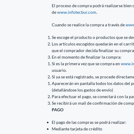
El proceso de compra podrá realizarse bien di
de
www.infotecbur.com
.
Cuando se realice la compra a través de
www
Se escoge el producto o productos que se de
Los artículos escogidos quedarán en el carr
que el comprador decida finalizar su compra
En el momento de finalizar la compra:
Si es la primera vez que se compra en
www.in
usuario.
Si ya se está registrado, se procede directame
Aparecerán en pantalla todos los datos del p
(detallándose los gastos de envío)
Para efectuar el pago, se conectará con la p
Se recibirá un mail de confirmación de comp
PAGO
El pago de las compras se podrá realizar:
Mediante tarjeta de crédito