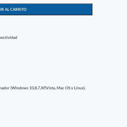
IR AL CARRITO
nectividad
ador (Windows 10,8,7,XP,Vista, Mac OS y Linux).