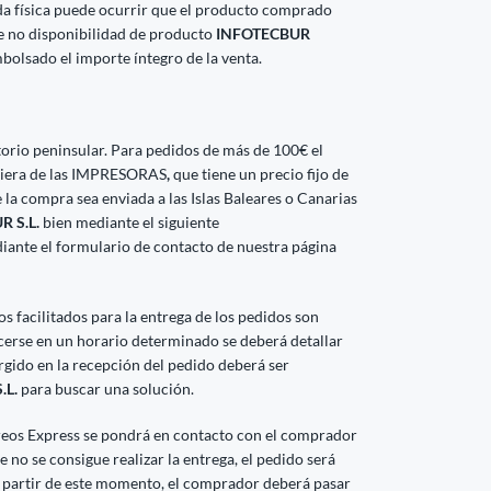
da física puede ocurrir que el producto comprado
de no disponibilidad de producto
INFOTECBUR
bolsado el importe íntegro de la venta.
ritorio peninsular. Para pedidos de más de 100€ el
lquiera de las IMPRESORAS
,
que tiene un precio fijo de
 la compra sea enviada a las Islas Baleares o Canarias
 S.L.
bien mediante el siguiente
iante el formulario de contacto de nuestra página
 facilitados para la entrega de los pedidos son
acerse en un horario determinado se deberá detallar
rgido en la recepción del pedido deberá ser
.L.
para buscar una solución.
reos Express se pondrá en contacto con el comprador
 no se consigue realizar la entrega, el pedido será
partir de este momento, el comprador deberá pasar