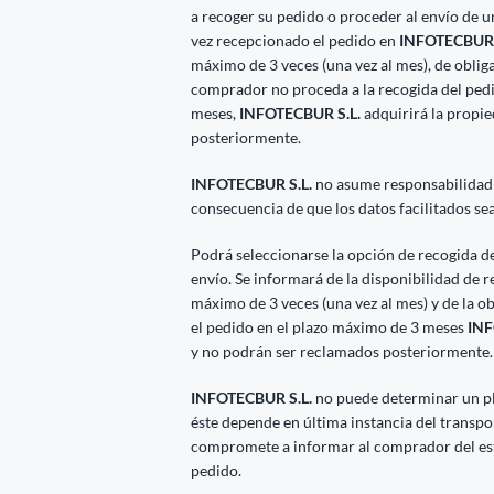
a recoger su pedido o proceder al envío de 
vez recepcionado el pedido en
INFOTECBUR 
máximo de 3 veces (una vez al mes), de obliga
comprador no proceda a la recogida del ped
meses,
INFOTECBUR S.L.
adquirirá la propi
posteriormente.
INFOTECBUR S.L.
no asume responsabilidad
consecuencia de que los datos facilitados se
Podrá seleccionarse la opción de recogida del
envío. Se informará de la disponibilidad de 
máximo de 3 veces (una vez al mes) y de la o
el pedido en el plazo máximo de 3 meses
INF
y no podrán ser reclamados posteriormente.
INFOTECBUR S.L.
no puede determinar un pl
éste depende en última instancia del transpo
compromete a informar al comprador del esta
pedido.