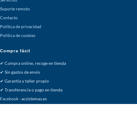
Soporte remoto
Contacto
Política de privacidad
Política de cookies
Compra fácil
✔ Compra online, recoge en tienda
✔ Sin gastos de envío
✔ Garantía y taller propio
✔ Transferencia o pago en tienda
Facebook
· acsistemas.es
Tienda
Deseos