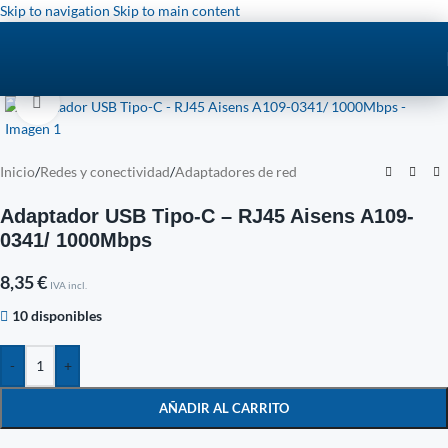
Skip to navigation
Skip to main content
Click to enlarge
Inicio
/
Redes y conectividad
/
Adaptadores de red
Adaptador USB Tipo-C – RJ45 Aisens A109-
0341/ 1000Mbps
8,35
€
IVA incl.
10 disponibles
-
+
AÑADIR AL CARRITO