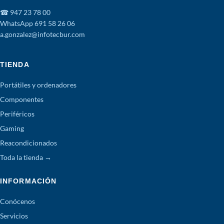
☎ 947 23 78 00
WhatsApp 691 58 26 06
a.gonzalez@infotecbur.com
TIENDA
Portátiles y ordenadores
Componentes
Periféricos
Gaming
Reacondicionados
Toda la tienda →
INFORMACIÓN
Conócenos
Servicios