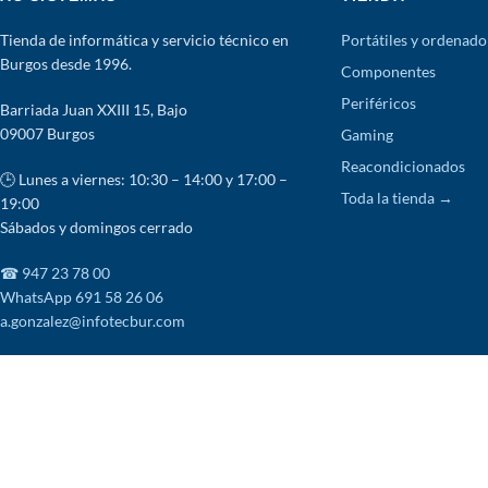
Tienda de informática y servicio técnico en
Portátiles y ordenado
Burgos desde 1996.
Componentes
Periféricos
Barriada Juan XXIII 15, Bajo
09007 Burgos
Gaming
Reacondicionados
🕒 Lunes a viernes: 10:30 – 14:00 y 17:00 –
Toda la tienda →
19:00
Sábados y domingos cerrado
☎ 947 23 78 00
WhatsApp 691 58 26 06
a.gonzalez@infotecbur.com