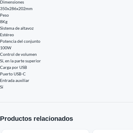
Dimensiones
350x286x202mm
Peso
8Kg
Sistema de altavoz
Estéreo
Potencia del conjunto
100W
Control de volumen
Sí, en la parte superior
Carga por USB
Puerto USB-C
Entrada auxiliar
Sí
Productos relacionados