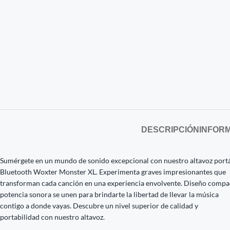
DESCRIPCIÓN
INFORM
Sumérgete en un mundo de sonido excepcional con nuestro altavoz portá
Bluetooth Woxter Monster XL. Experimenta graves impresionantes que
transforman cada canción en una experiencia envolvente. Diseño compa
potencia sonora se unen para brindarte la libertad de llevar la música
contigo a donde vayas. Descubre un nivel superior de calidad y
portabilidad con nuestro altavoz.