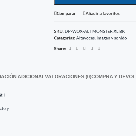
Comparar
Añadir a favoritos
SKU:
DP-WOX-ALT MONSTER XL BK
Categorías:
Altavoces
,
Imagen y sonido
Share:
ACIÓN ADICIONAL
VALORACIONES (0)
COMPRA Y DEVOL
til
cto y