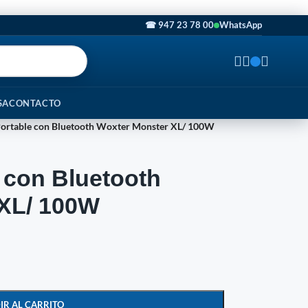
☎ 947 23 78 00
WhatsApp
SA
CONTACTO
Portable con Bluetooth Woxter Monster XL/ 100W
 con Bluetooth
 XL/ 100W
IR AL CARRITO