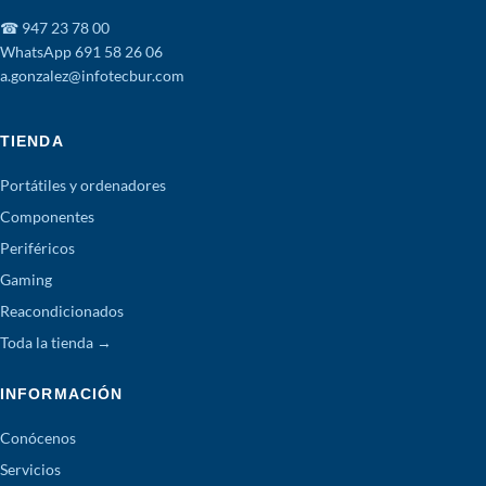
☎ 947 23 78 00
WhatsApp 691 58 26 06
a.gonzalez@infotecbur.com
TIENDA
Portátiles y ordenadores
Componentes
Periféricos
Gaming
Reacondicionados
Toda la tienda →
INFORMACIÓN
Conócenos
Servicios