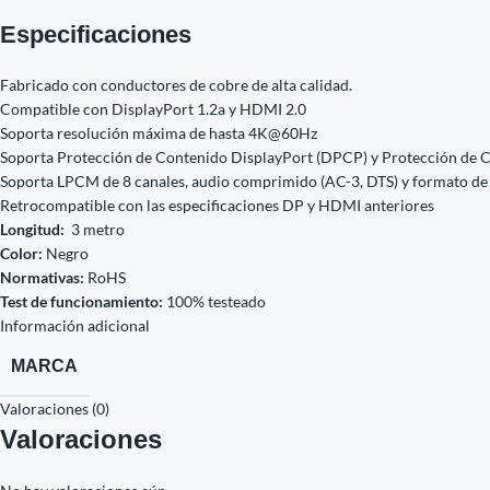
Especificaciones
Fabricado con conductores de cobre de alta calidad.
Compatible con DisplayPort 1.2a y HDMI 2.0
Soporta resolución máxima de hasta 4K@60Hz
Soporta Protección de Contenido DisplayPort (DPCP) y Protección de 
Soporta LPCM de 8 canales, audio comprimido (AC-3, DTS) y formato d
Retrocompatible con las especificaciones DP y HDMI anteriores
Longitud:
3 metro
Color:
Negro
Normativas:
RoHS
Test de funcionamiento:
100% testeado
Información adicional
MARCA
Valoraciones (0)
Valoraciones