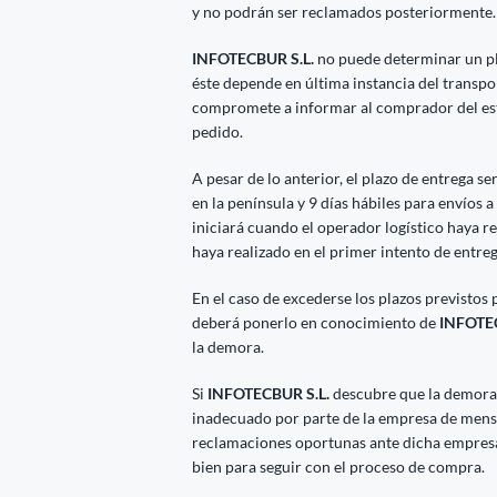
y no podrán ser reclamados posteriormente.
INFOTECBUR S.L.
no puede determinar un pl
éste depende en última instancia del transpo
compromete a informar al comprador del esta
pedido.
A pesar de lo anterior, el plazo de entrega se
en la península y 9 días hábiles para envíos a
iniciará cuando el operador logístico haya re
haya realizado en el primer intento de entre
En el caso de excederse los plazos previstos 
deberá ponerlo en conocimiento de
INFOTEC
la demora.
Si
INFOTECBUR S.L.
descubre que la demora 
inadecuado por parte de la empresa de mens
reclamaciones oportunas ante dicha empresa 
bien para seguir con el proceso de compra.