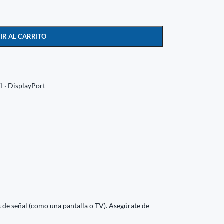
IR AL CARRITO
 · DisplayPort
s de señal (como una pantalla o TV). Asegúrate de