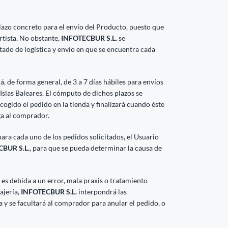
azo concreto para el envío del Producto, puesto que
rtista. No obstante,
INFOTECBUR S.L.
se
do de logística y envío en que se encuentra cada
rá, de forma general, de 3 a 7 días hábiles para envíos
 Islas Baleares. El cómputo de dichos plazos se
cogido el pedido en la tienda y finalizará cuando éste
ga al comprador.
para cada uno de los pedidos solicitados, el Usuario
BUR S.L.
, para que se pueda determinar la causa de
es debida a un error, mala praxis o tratamiento
ajería,
INFOTECBUR S.L.
interpondrá las
y se facultará al comprador para anular el pedido, o