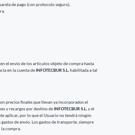
asarela de pago (con protocolo seguro).
ra.
 en el envío de los artículos objeto de compra hasta
ncia en la cuenta de
INFOTECBUR S.L.
habilitada a tal
on precios finales que llevan ya incorporados el
nes y recargos por destino de
INFOTECBUR S.L.
y el
e aplicar, por lo que el Usuario no tendrá ningún
os gastos de envío. Los gastos de transporte, siempre
r la compra.