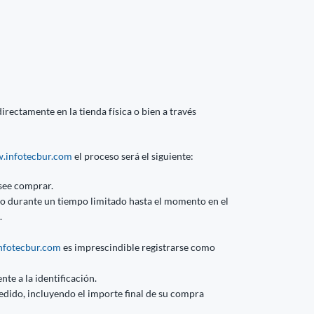
rectamente en la tienda física o bien a través
.infotecbur.com
el proceso será el siguiente:
see comprar.
ito durante un tiempo limitado hasta el momento en el
.
fotecbur.com
es imprescindible registrarse como
nte a la identificación.
edido, incluyendo el importe final de su compra