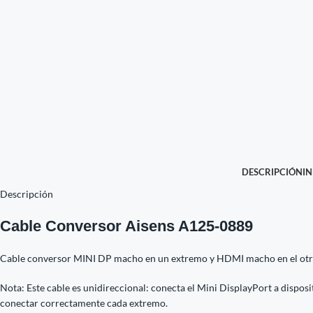
DESCRIPCIÓN
I
Descripción
Cable Conversor Aisens A125-0889
Cable conversor MINI DP macho en un extremo y HDMI macho en el ot
Nota: Este cable es unidireccional: conecta el Mini DisplayPort a dispos
conectar correctamente cada extremo.