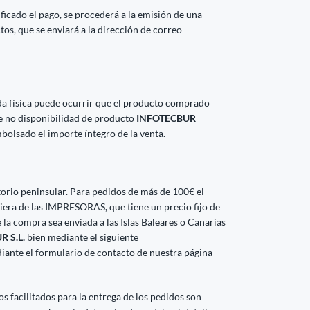
ficado el pago, se procederá a la emisión de una
ctos, que se enviará a la dirección de correo
da física puede ocurrir que el producto comprado
de no disponibilidad de producto
INFOTECBUR
bolsado el importe íntegro de la venta.
ritorio peninsular. Para pedidos de más de 100€ el
lquiera de las IMPRESORAS
,
que tiene un precio fijo de
 la compra sea enviada a las Islas Baleares o Canarias
 S.L.
bien mediante el siguiente
iante el formulario de contacto de nuestra página
 facilitados para la entrega de los pedidos son