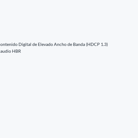
Contenido Digital de Elevado Ancho de Banda (HDCP 1.3)
e audio HBR