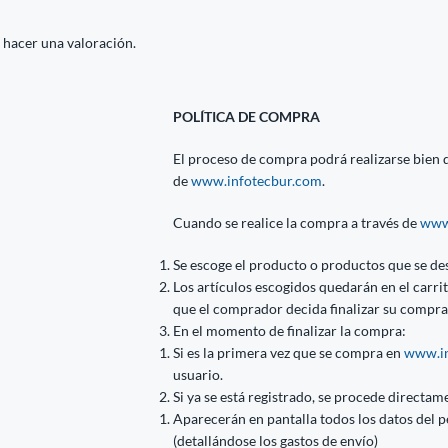
 hacer una valoración.
POLÍTICA DE COMPRA
El proceso de compra podrá realizarse bien di
de
www.infotecbur.com
.
Cuando se realice la compra a través de
www
Se escoge el producto o productos que se de
Los artículos escogidos quedarán en el carr
que el comprador decida finalizar su compra
En el momento de finalizar la compra:
Si es la primera vez que se compra en
www.in
usuario.
Si ya se está registrado, se procede directame
Aparecerán en pantalla todos los datos del p
(detallándose los gastos de envío)