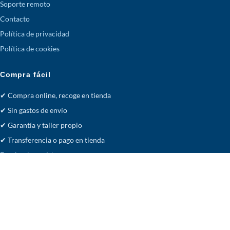
Soporte remoto
Contacto
Política de privacidad
Política de cookies
Compra fácil
✔ Compra online, recoge en tienda
✔ Sin gastos de envío
✔ Garantía y taller propio
✔ Transferencia o pago en tienda
Facebook
· acsistemas.es
Tienda
Deseos
Carrito