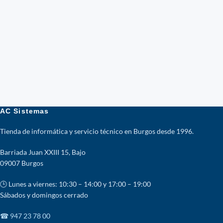
AC Sistemas
Tienda de informática y servicio técnico en Burgos desde 1996.
Barriada Juan XXIII 15, Bajo
09007 Burgos
🕒 Lunes a viernes: 10:30 – 14:00 y 17:00 – 19:00
Sábados y domingos cerrado
☎ 947 23 78 00