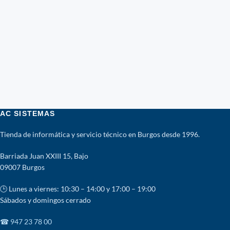
AC SISTEMAS
Tienda de informática y servicio técnico en Burgos desde 1996.
Barriada Juan XXIII 15, Bajo
09007 Burgos
🕒 Lunes a viernes: 10:30 – 14:00 y 17:00 – 19:00
Sábados y domingos cerrado
☎ 947 23 78 00