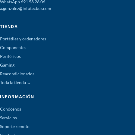
WhatsApp 691 58 26 06
a.gonzalez@infotecbur.com
TIENDA
Portátiles y ordenadores
Componentes
Periféricos
Gaming
Reacondicionados
Toda la tienda →
INFORMACIÓN
Conócenos
Servicios
Soporte remoto