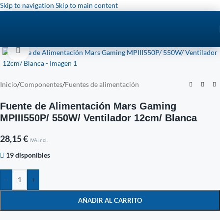
Skip to navigation
Skip to main content
Click to enlarge
Inicio
/
Componentes
/
Fuentes de alimentación
Fuente de Alimentación Mars Gaming
MPIII550P/ 550W/ Ventilador 12cm/ Blanca
28,15
€
IVA incl.
19 disponibles
-
+
AÑADIR AL CARRITO