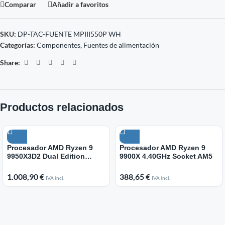
Comparar
Añadir a favoritos
SKU:
DP-TAC-FUENTE MPIII550P WH
Categorías:
Componentes
,
Fuentes de alimentación
Share:
Productos relacionados
Procesador AMD Ryzen 9
Procesador AMD Ryzen 9
9950X3D2 Dual Edition
9900X 4.40GHz Socket AM5
4.30GHz Socket AM5
1.008,90
€
388,65
€
IVA incl.
IVA incl.