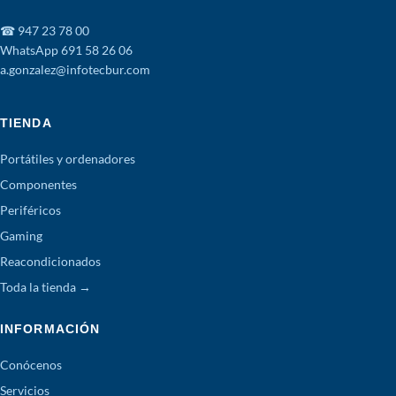
☎ 947 23 78 00
WhatsApp 691 58 26 06
a.gonzalez@infotecbur.com
TIENDA
Portátiles y ordenadores
Componentes
Periféricos
Gaming
Reacondicionados
Toda la tienda →
INFORMACIÓN
Conócenos
Servicios