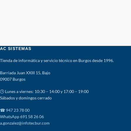
AC SISTEMAS
Tienda de informática y servicio técnico en Burgos desde 1996.
Barriada Juan XXIII 15, Bajo
09007 Burgos
🕒 Lunes a viernes: 10:30 – 14:00 y 17:00 – 19:00
Sábados y domingos cerrado
☎ 947 23 78 00
WhatsApp 691 58 26 06
a.gonzalez@infotecbur.com