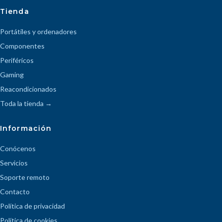
Tienda
Portátiles y ordenadores
Componentes
Periféricos
Gaming
Reacondicionados
Toda la tienda →
Información
Conócenos
Servicios
Soporte remoto
Contacto
Política de privacidad
Política de cookies