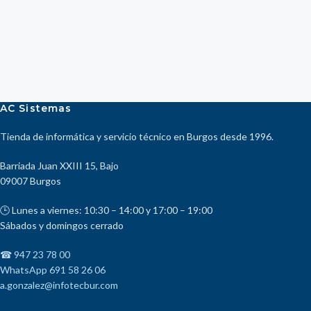
AC Sistemas
Tienda de informática y servicio técnico en Burgos desde 1996.
Barriada Juan XXIII 15, Bajo
09007 Burgos
🕒 Lunes a viernes: 10:30 – 14:00 y 17:00 – 19:00
Sábados y domingos cerrado
☎ 947 23 78 00
WhatsApp 691 58 26 06
a.gonzalez@infotecbur.com