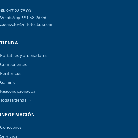
☎ 947 23 78 00
WhatsApp 691 58 26 06
a.gonzalez@infotecbur.com
TIENDA
Portátiles y ordenadores
Componentes
Periféricos
Gaming
Reacondicionados
Toda la tienda →
INFORMACIÓN
Conócenos
Servicios