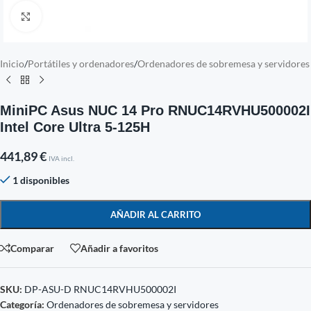
Click to enlarge
Inicio
/
Portátiles y ordenadores
/
Ordenadores de sobremesa y servidores
MiniPC Asus NUC 14 Pro RNUC14RVHU500002I
Intel Core Ultra 5-125H
441,89
€
IVA incl.
1 disponibles
AÑADIR AL CARRITO
Comparar
Añadir a favoritos
SKU:
DP-ASU-D RNUC14RVHU500002I
Categoría:
Ordenadores de sobremesa y servidores