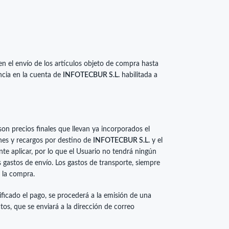
 en el envío de los artículos objeto de compra hasta
ncia en la cuenta de
INFOTECBUR S.L.
habilitada a
on precios finales que llevan ya incorporados el
ones y recargos por destino de
INFOTECBUR S.L.
y el
e aplicar, por lo que el Usuario no tendrá ningún
os gastos de envío. Los gastos de transporte, siempre
r la compra.
ficado el pago, se procederá a la emisión de una
ctos, que se enviará a la dirección de correo