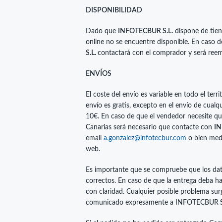
DISPONIBILIDAD
Dado que
INFOTECBUR S.L.
dispone de tien
online no se encuentre disponible. En caso 
S.L.
contactará con el comprador y será reemb
ENVÍOS
El coste del envío es variable en todo el ter
envío es gratis, excepto en el envío de cua
10€. En caso de que el vendedor necesite que
Canarias será necesario que contacte con
IN
email
a.gonzalez@infotecbur.com
o bien medi
web.
Es importante que se compruebe que los dato
correctos. En caso de que la entrega deba h
con claridad. Cualquier posible problema sur
comunicado expresamente a INFOTECBUR
S