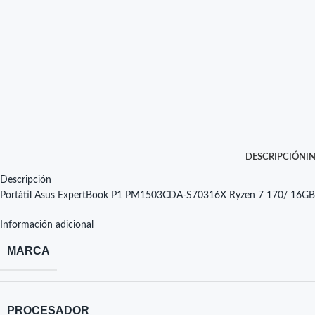
DESCRIPCIÓN
I
Descripción
Portátil Asus ExpertBook P1 PM1503CDA-S70316X Ryzen 7 170/ 16GB
Información adicional
MARCA
PROCESADOR