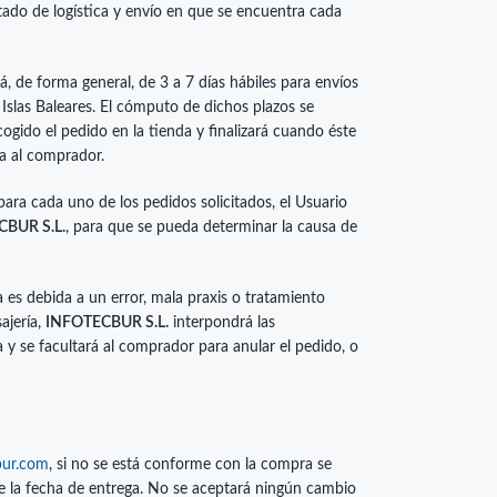
ado de logística y envío en que se encuentra cada
rá, de forma general, de 3 a 7 días hábiles para envíos
a Islas Baleares. El cómputo de dichos plazos se
cogido el pedido en la tienda y finalizará cuando éste
ga al comprador.
para cada uno de los pedidos solicitados, el Usuario
BUR S.L.
, para que se pueda determinar la causa de
es debida a un error, mala praxis o tratamiento
ajería,
INFOTECBUR S.L.
interpondrá las
y se facultará al comprador para anular el pedido, o
bur.com
, si no se está conforme con la compra se
e la fecha de entrega. No se aceptará ningún cambio