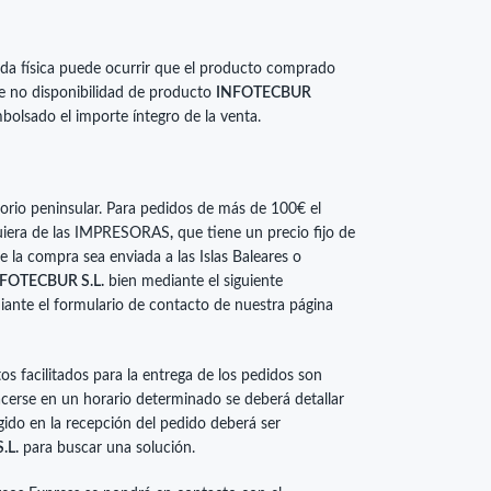
da física puede ocurrir que el producto comprado
de no disponibilidad de producto
INFOTECBUR
olsado el importe íntegro de la venta.
ritorio peninsular. Para pedidos de más de 100€ el
lquiera de las IMPRESORAS
,
que tiene un precio fijo de
 la compra sea enviada a las Islas Baleares o
FOTECBUR S.L.
bien mediante el siguiente
ante el formulario de contacto de nuestra página
s facilitados para la entrega de los pedidos son
acerse en un horario determinado se deberá detallar
gido en la recepción del pedido deberá ser
.L.
para buscar una solución.