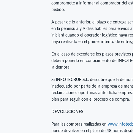
compromete a informar al comprador del est
pedido.
A pesar de lo anterior, el plazo de entrega se
en la península y 9 días hábiles para envíos 
iniciará cuando el operador logístico haya re
haya realizado en el primer intento de entre
En el caso de excederse los plazos previstos 
deberá ponerlo en conocimiento de
INFOTEC
la demora.
Si
INFOTECBUR S.L.
descubre que la demora 
inadecuado por parte de la empresa de mens
reclamaciones oportunas ante dicha empresa 
bien para seguir con el proceso de compra.
DEVOLUCIONES
Para las compras realizadas en
www.infotec
puede devolver en el plazo de 48 horas desd