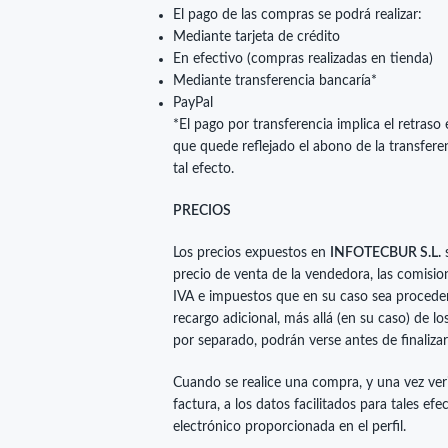
El pago de las compras se podrá realizar:
Mediante tarjeta de crédito
En efectivo (compras realizadas en tienda)
Mediante transferencia bancaría*
PayPal
*El pago por transferencia implica el retraso
que quede reflejado el abono de la transfere
tal efecto.
PRECIOS
Los precios expuestos en
INFOTECBUR S.L.
s
precio de venta de la vendedora, las comisi
IVA e impuestos que en su caso sea procedent
recargo adicional, más allá (en su caso) de l
por separado, podrán verse antes de finaliza
Cuando se realice una compra, y una vez veri
factura, a los datos facilitados para tales efe
electrónico proporcionada en el perfil.