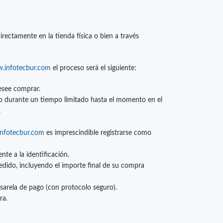
rectamente en la tienda física o bien a través
.infotecbur.com
el proceso será el siguiente:
esee comprar.
ito durante un tiempo limitado hasta el momento en el
.
nfotecbur.com
es imprescindible registrarse como
nte a la identificación.
edido, incluyendo el importe final de su compra
asarela de pago (con protocolo seguro).
ra.