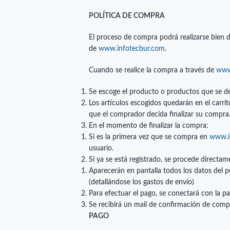
POLÍTICA DE COMPRA
El proceso de compra podrá realizarse bien di
de
www.infotecbur.com
.
Cuando se realice la compra a través de
www
Se escoge el producto o productos que se d
Los artículos escogidos quedarán en el carr
que el comprador decida finalizar su compra
En el momento de finalizar la compra:
Si es la primera vez que se compra en
www.i
usuario.
Si ya se está registrado, se procede directame
Aparecerán en pantalla todos los datos del p
(detallándose los gastos de envío)
Para efectuar el pago, se conectará con la p
Se recibirá un mail de confirmación de comp
PAGO