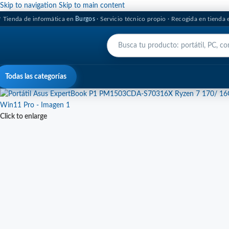
Skip to navigation
Skip to main content
 Tienda de informática en
Burgos
· Servicio técnico propio · Recogida en tienda
Todas las categorías
Click to enlarge