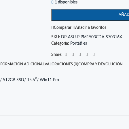
1 disponibles
AÑAD
Comparar
Añadir a favoritos
SKU:
DP-ASU-P PM1503CDA-S70316X
Categoría:
Portátiles
Share:
NFORMACIÓN ADICIONAL
VALORACIONES (0)
COMPRA Y DEVOLUCIÓN
/ 512GB SSD/ 15.6″/ Win11 Pro