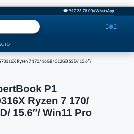
☎ 947 23 78 00
WhatsApp
ACTO
S70316X Ryzen 7 170/ 16GB/ 512GB SSD/ 15.6″/
xpertBook P1
16X Ryzen 7 170/
/ 15.6″/ Win11 Pro