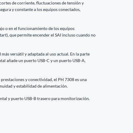
ortes de corriente, fluctuaciones de tensión y
segura y constante a los equipos conectados,
jo o en el funcionamiento de los equipos
tart), que permite encender el SAI incluso cuando no
ás versátil y adaptada al uso actual. En la parte
ontal añade un puerto USB-C y un puerto USB-A,
, prestaciones y conectividad, el PH 7308 es una
nuidad y estabilidad de alimentación.
ntal y puerto USB-B trasero para monitorización.