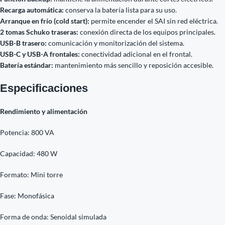
Recarga automática:
conserva la batería lista para su uso.
Arranque en frío (cold start):
permite encender el SAI sin red eléctrica.
2 tomas Schuko traseras:
conexión directa de los equipos principales.
USB-B trasero:
comunicación y monitorización del sistema.
USB-C y USB-A frontales:
conectividad adicional en el frontal.
Batería estándar:
mantenimiento más sencillo y reposición accesible.
Especificaciones
Rendimiento y alimentación
Potencia: 800 VA
Capacidad: 480 W
Formato: Mini torre
Fase: Monofásica
Forma de onda: Senoidal simulada