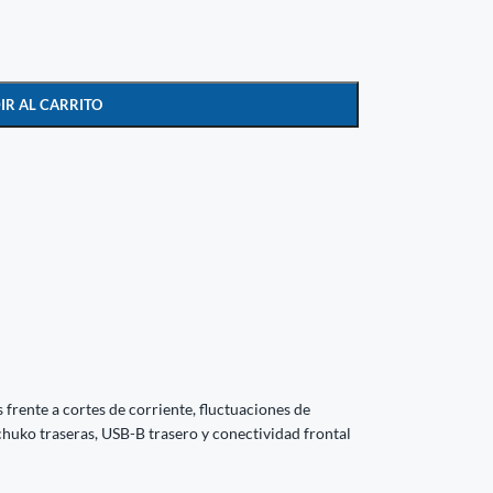
IR AL CARRITO
rente a cortes de corriente, fluctuaciones de
huko traseras, USB-B trasero y conectividad frontal