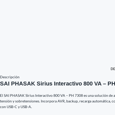
DE
Descripción
SAI PHASAK Sirius Interactivo 800 VA – P
El SAI PHASAK Sirius Interactivo 800 VA – PH 7308 es una solución de al
tensión y sobretensiones. Incorpora AVR, backup, recarga automática, co
con USB-C y USB-A.