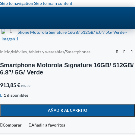
Skip to navigation
Skip to main content
Click to enlarge
Inicio
/
Móviles, tablets y wearables
/
Smartphones
Smartphone Motorola Signature 16GB/ 512GB/
6.8″/ 5G/ Verde
913,85
€
IVA incl.
1 disponibles
AÑADIR AL CARRITO
Comparar
Añadir a favoritos