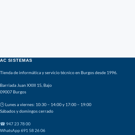
AC SISTEMAS
Tienda de informática y servicio técnico en Burgos desde 1996.
Barriada Juan XXIII 15, Bajo
09007 Burgos
🕒 Lunes a viernes: 10:30 – 14:00 y 17:00 – 19:00
Sábados y domingos cerrado
☎ 947 23 78 00
WhatsApp 691 58 26 06