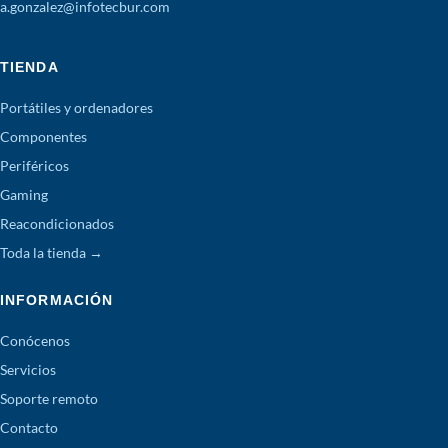
a.gonzalez@infotecbur.com
TIENDA
Portátiles y ordenadores
Componentes
Periféricos
Gaming
Reacondicionados
Toda la tienda →
INFORMACIÓN
Conócenos
Servicios
Soporte remoto
Contacto