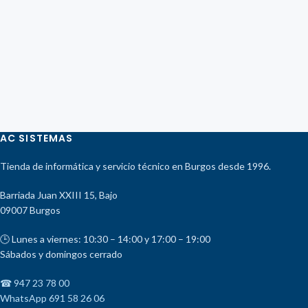
AC SISTEMAS
Tienda de informática y servicio técnico en Burgos desde 1996.
Barriada Juan XXIII 15, Bajo
09007 Burgos
🕒 Lunes a viernes: 10:30 – 14:00 y 17:00 – 19:00
Sábados y domingos cerrado
☎ 947 23 78 00
WhatsApp 691 58 26 06