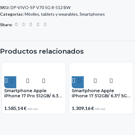
SKU:
DP-VIVO-SP V70 5G 8-512 BW
Categorías:
Móviles, tablets y wearables
,
Smartphones
Share:
Productos relacionados
Smartphone Apple
Smartphone Apple
iPhone 17 Pro 512GB/ 6.3″/
iPhone 17 512GB/ 6.3″/ 5G/
5G/ Azul Oscuro
Azul Neblina
1.585,14
€
1.309,16
€
IVA incl.
IVA incl.