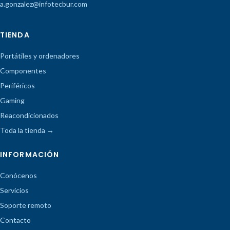
a.gonzalez@infotecbur.com
TIENDA
Portátiles y ordenadores
Componentes
Periféricos
Gaming
Reacondicionados
Toda la tienda →
INFORMACIÓN
Conócenos
Servicios
Soporte remoto
Contacto