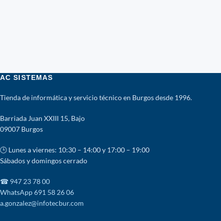
AC SISTEMAS
Tienda de informática y servicio técnico en Burgos desde 1996.
Barriada Juan XXIII 15, Bajo
09007 Burgos
🕒 Lunes a viernes: 10:30 – 14:00 y 17:00 – 19:00
Sábados y domingos cerrado
☎ 947 23 78 00
WhatsApp 691 58 26 06
a.gonzalez@infotecbur.com