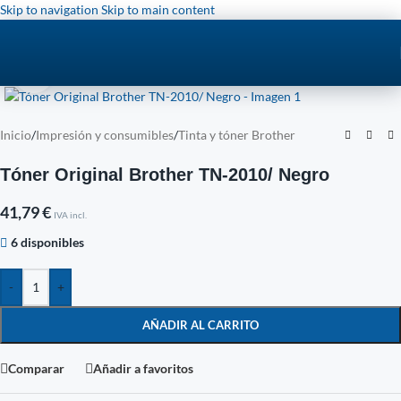
Skip to navigation
Skip to main content
Click to enlarge
Inicio
/
Impresión y consumibles
/
Tinta y tóner Brother
Tóner Original Brother TN-2010/ Negro
41,79
€
IVA incl.
6 disponibles
-
+
AÑADIR AL CARRITO
Comparar
Añadir a favoritos