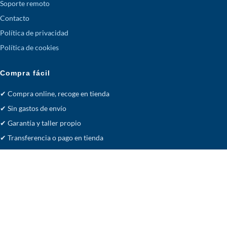
Soporte remoto
Contacto
Política de privacidad
Política de cookies
Compra fácil
✔ Compra online, recoge en tienda
✔ Sin gastos de envío
✔ Garantía y taller propio
✔ Transferencia o pago en tienda
Facebook
· acsistemas.es
Tienda
Deseos
Carrito