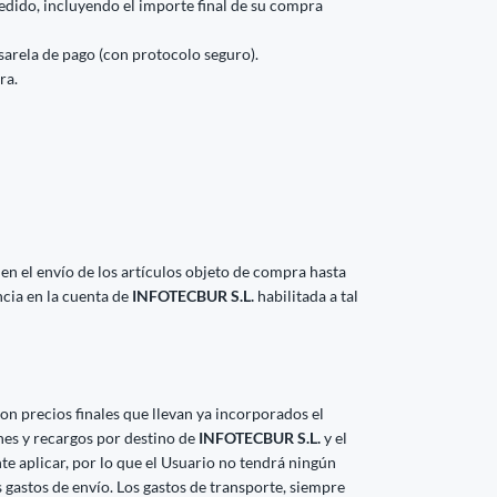
edido, incluyendo el importe final de su compra
asarela de pago (con protocolo seguro).
ra.
 en el envío de los artículos objeto de compra hasta
ncia en la cuenta de
INFOTECBUR S.L.
habilitada a tal
on precios finales que llevan ya incorporados el
nes y recargos por destino de
INFOTECBUR S.L.
y el
e aplicar, por lo que el Usuario no tendrá ningún
os gastos de envío. Los gastos de transporte, siempre