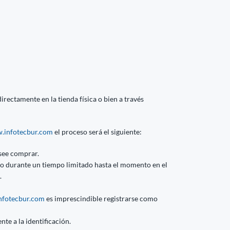
rectamente en la tienda física o bien a través
.infotecbur.com
el proceso será el siguiente:
see comprar.
ito durante un tiempo limitado hasta el momento en el
.
fotecbur.com
es imprescindible registrarse como
nte a la identificación.