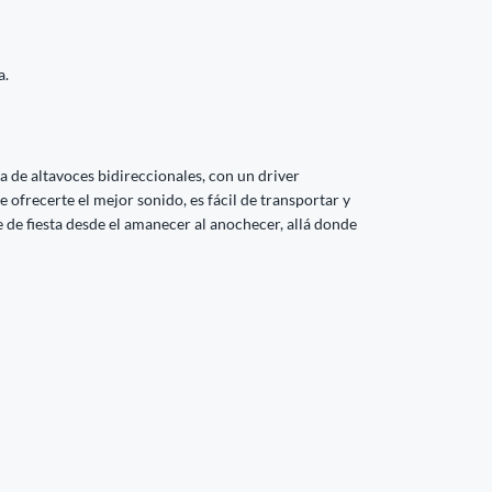
a.
a de altavoces bidireccionales, con un driver
 ofrecerte el mejor sonido, es fácil de transportar y
te de fiesta desde el amanecer al anochecer, allá donde