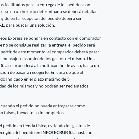
 facilitados para la entrega de los pedidos son
acerse en un horario determinado se deberá detallar
rgido en la recepción del pedido deberá ser
.L.
para buscar una solución.
reos Express se pondrá en contacto con el comprador
 no se consigue realizar la entrega, el pedido será
partir de este momento, el comprador deberá pasar
un mensajero asumiendo los gastos del mismo. Una
S.L.
se procederá a la notificación de aviso, hasta un
ción de pasar a recogerlo. En caso de que el
ido indicado en el plazo máximo de 3
edad de los mismos y no podrán ser reclamados
 cuando el pedido no pueda entregarse como
an falsos, inexactos o incompletos.
 pedido en tienda física, evitando los gastos de
recogida del pedido en
INFOTECBUR S.L.
hasta un