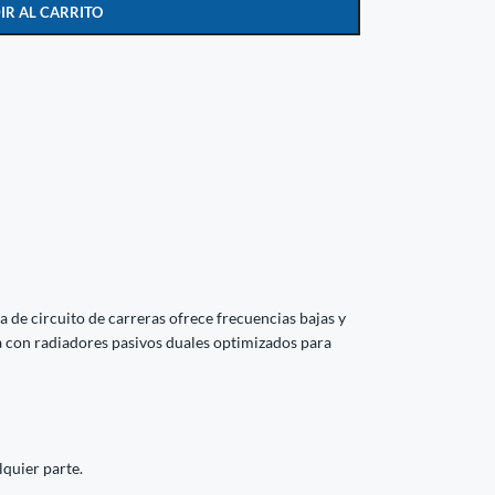
IR AL CARRITO
ma de circuito de carreras ofrece frecuencias bajas y
a con radiadores pasivos duales optimizados para
lquier parte.