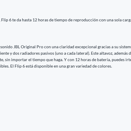
 Flip 6 te da hasta 12 horas de tiempo de reproducción con una sola carg
 sonido JBL Original Pro con una claridad excepcional gracias a su sistem
nte y dos radiadores pasivos (uno a cada lateral). Este altavoz, además de
arte, sin importar el tiempo que haga. Y con 12 horas de batería, puedes ir
bles. El Flip 6 está disponible en una gran variedad de colores.