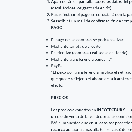
Aparecerán en pantalla todos los datos del p
(detallándose los gastos de envío)
Para efectuar el pago, se conectará con la p
Se recibirá un mail de confirmación de comp
PAGO
El pago de las compras se podrá realizar:
Mediante tarjeta de crédito
En efectivo (compras realizadas en tienda)
Mediante transferencia bancaría*
PayPal
*El pago por transferencia implica el retraso
que quede reflejado el abono de la transfere
efecto.
PRECIOS
Los precios expuestos en
INFOTECBUR S.L.
s
precio de venta de la vendedora, las comisio
IVA e impuestos que en su caso sea procedent
recargo adicional, más allá (en su caso) de l