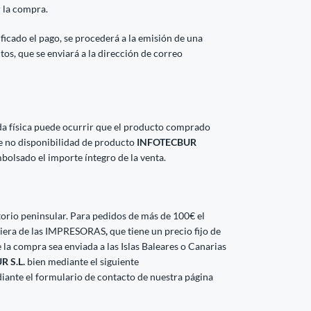
r la compra.
ficado el pago, se procederá a la emisión de una
ctos, que se enviará a la dirección de correo
da física puede ocurrir que el producto comprado
de no disponibilidad de producto
INFOTECBUR
bolsado el importe íntegro de la venta.
ritorio peninsular. Para pedidos de más de 100€ el
lquiera de las IMPRESORAS
,
que tiene un precio fijo de
 la compra sea enviada a las Islas Baleares o Canarias
 S.L.
bien mediante el siguiente
iante el formulario de contacto de nuestra página