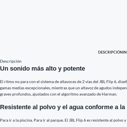
DESCRIPCIÓN
I
Descripción
Un sonido más alto y potente
El ritmo no para con el sistema de altavoces de 2 vías del JBL Flip 6, dis
gamas medias excepcionales, mientras que un altavoz de agudos independi
graves profundos, ajustados con el algoritmo avanzado de Harman.
Resistente al polvo y el agua conforme a l
Para ir a la piscina. Para ir al parque. El JBL Flip 6 es resistente al polv