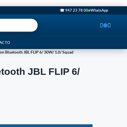
☎ 947 23 78 00
WhatsApp
ACTO
on Bluetooth JBL FLIP 6/ 30W/ 1.0/ Squad
tooth JBL FLIP 6/