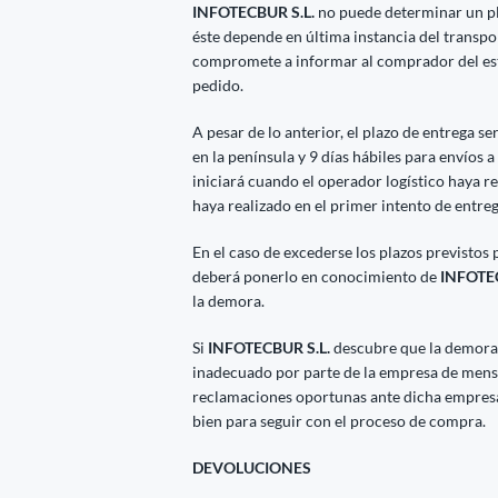
INFOTECBUR S.L.
no puede determinar un pl
éste depende en última instancia del transpo
compromete a informar al comprador del esta
pedido.
A pesar de lo anterior, el plazo de entrega se
en la península y 9 días hábiles para envíos a
iniciará cuando el operador logístico haya re
haya realizado en el primer intento de entre
En el caso de excederse los plazos previstos 
deberá ponerlo en conocimiento de
INFOTEC
la demora.
Si
INFOTECBUR S.L.
descubre que la demora 
inadecuado por parte de la empresa de mens
reclamaciones oportunas ante dicha empresa 
bien para seguir con el proceso de compra.
DEVOLUCIONES