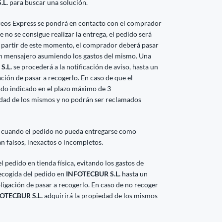
.L.
para buscar una solución.
reos Express se pondrá en contacto con el comprador
 no se consigue realizar la entrega, el pedido será
partir de este momento, el comprador deberá pasar
un mensajero asumiendo los gastos del mismo. Una
S.L.
se procederá a la notificación de aviso, hasta un
ción de pasar a recogerlo. En caso de que el
ido indicado en el plazo máximo de 3
edad de los mismos y no podrán ser reclamados
 cuando el pedido no pueda entregarse como
an falsos, inexactos o incompletos.
 pedido en tienda física, evitando los gastos de
recogida del pedido en
INFOTECBUR S.L.
hasta un
bligación de pasar a recogerlo. En caso de no recoger
OTECBUR S.L.
adquirirá la propiedad de los mismos