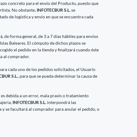
azo concreto para el envío del Producto, puesto que
rtista. No obstante,
INFOTECBUR S.L.
se
do de logística y envío en que se encuentra cada
rá, de forma general, de 3 a 7 días hábiles para envíos
 Islas Baleares. El cómputo de dichos plazos se
cogido el pedido en la tienda y finalizará cuando éste
ga al comprador.
para cada uno de los pedidos solicitados, el Usuario
BUR S.L.
, para que se pueda determinar la causa de
es debida a un error, mala praxis o tratamiento
ajería,
INFOTECBUR S.L.
interpondrá las
y se facultará al comprador para anular el pedido, o