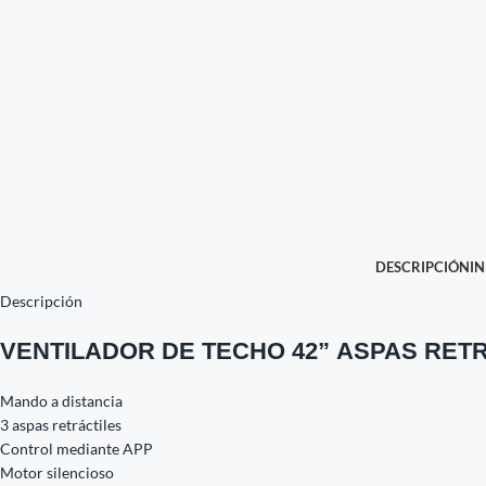
DESCRIPCIÓN
I
Descripción
VENTILADOR DE TECHO 42” ASPAS RET
Mando a distancia
3 aspas retráctiles
Control mediante APP
Motor silencioso