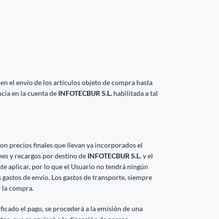
 en el envío de los artículos objeto de compra hasta
ncia en la cuenta de
INFOTECBUR S.L.
habilitada a tal
on precios finales que llevan ya incorporados el
nes y recargos por destino de
INFOTECBUR S.L.
y el
e aplicar, por lo que el Usuario no tendrá ningún
os gastos de envío. Los gastos de transporte, siempre
r la compra.
ficado el pago, se procederá a la emisión de una