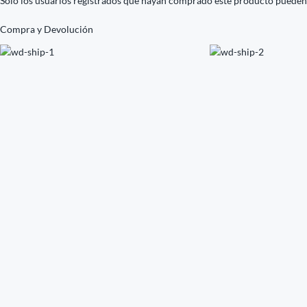
Solo los usuarios registrados que hayan comprado este producto pueden
Compra y Devolución