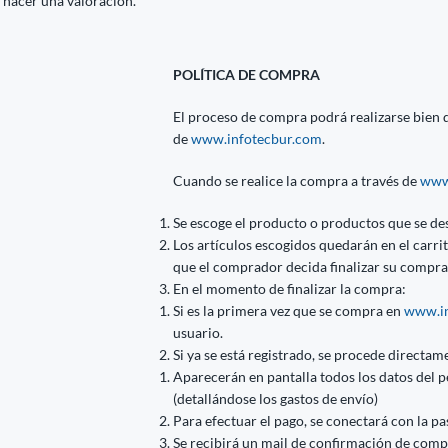
 hacer una valoración.
POLÍTICA DE COMPRA
El proceso de compra podrá realizarse bien di
de
www.infotecbur.com
.
Cuando se realice la compra a través de
www
Se escoge el producto o productos que se de
Los artículos escogidos quedarán en el carr
que el comprador decida finalizar su compra
En el momento de finalizar la compra:
Si es la primera vez que se compra en
www.in
usuario.
Si ya se está registrado, se procede directame
Aparecerán en pantalla todos los datos del p
(detallándose los gastos de envío)
Para efectuar el pago, se conectará con la p
Se recibirá un mail de confirmación de comp