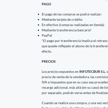
PAGO
El pago de las compras se podrá realizar:
Mediante tarjeta de crédito
En efectivo (compras realizadas en tienda)
Mediante transferencia bancaría*
PayPal
*El pago por transferencia implica el retraso
que quede reflejado el abono de la transfere
efecto.
PRECIOS
Los precios expuestos en
INFOTECBUR S.L.
s
precio de venta de la vendedora, las comisio
IVA e impuestos que en su caso sea procedent
recargo adicional, más allá (en su caso) de l
por separado, podrán verse antes de finaliza
Cuando se realice una compra, y una vez veri